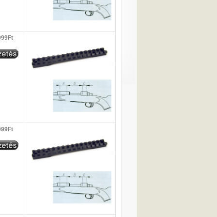
999Ft
999Ft