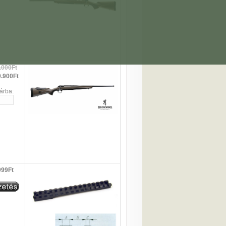
.000Ft
.900Ft
árba:
999Ft