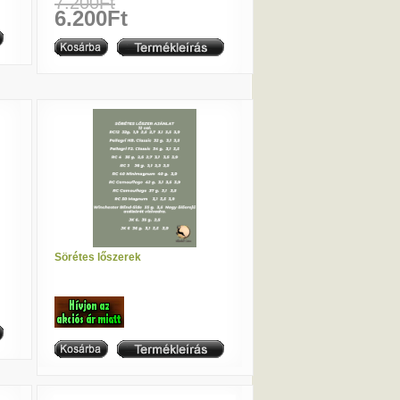
7.200Ft
6.200Ft
Sörétes lőszerek