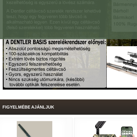
FIGYELMÉBE AJÁNLJUK