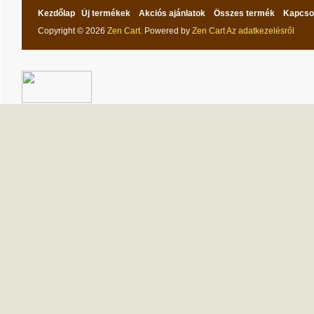
Kezdőlap
Új termékek
Akciós ajánlatok
Összes termék
Kapcso
Copyright © 2026
Zen Cart
. Powered by
Zen Cart
Az adatkezelésről